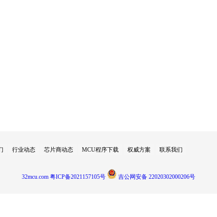
们
行业动态
芯片商动态
MCU程序下载
权威方案
联系我们
32mcu.com
粤ICP备2021157105号
吉公网安备 22020302000206号