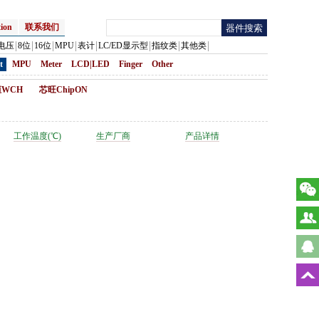
ion
联系我们
电压
8位
16位
MPU
表计
LC/ED显示型
指纹类
其他类
t
MPU
Meter
LCD|LED
Finger
Other
WCH
芯旺ChipON
工作温度(℃)
生产厂商
产品详情