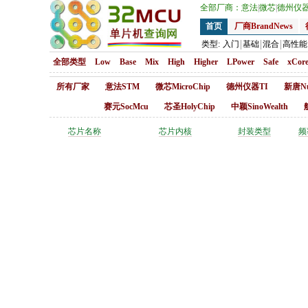
全部厂商：
意法
|
微芯
|
德州仪
首页
厂商BrandNews
类型:
入门
基础
混合
高性能
全部类型
Low
Base
Mix
High
Higher
LPower
Safe
xCor
所有厂家
意法STM
微芯MicroChip
德州仪器TI
新唐Nu
赛元SocMcu
芯圣HolyChip
中颖SinoWealth
芯片名称
芯片内核
封装类型
频