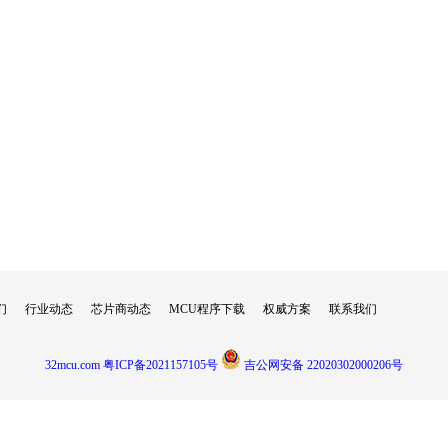
们
行业动态
芯片商动态
MCU程序下载
权威方案
联系我们
32mcu.com
粤ICP备2021157105号
吉公网安备 22020302000206号