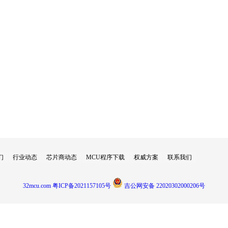
们
行业动态
芯片商动态
MCU程序下载
权威方案
联系我们
32mcu.com
粤ICP备2021157105号
吉公网安备 22020302000206号