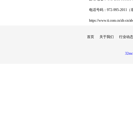
电话号码：972-995-201
https://www.ti.com.cn/zh-cn/abo
首页
关于我们
行业动
32mc