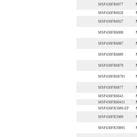
MSP430FR6977
MSP430FR6928
MSP430FR6927
MSP430FR6888
MSP430FR6887
MSP430FR6889
MSP430FR6879
MSP430FR68791
MSP430FR6877
MSP430FR6043
MSP430FR60431
MSP430FR5989-EP
MSP430FR5989
MSP430FR59891