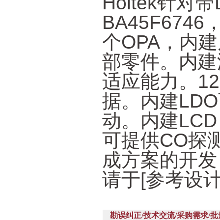
Holtek针
BA45F67
个OPA，内
部零件。内建
适应能力。12
据。内建LD
动。内建LCD
可提供CO探
成方案的开发
请于[参考设
勘误纠正/技术交流/采购需求/批量供应(Corr