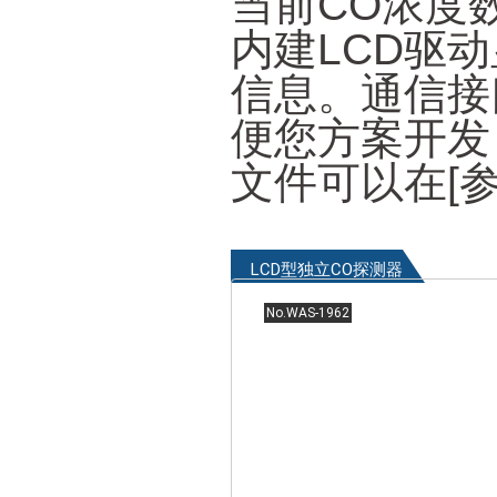
当前CO浓度
内建LCD驱
信息。通信接
便您方案开发
文件可以在[
LCD型独立CO探测器
No.WAS-1962