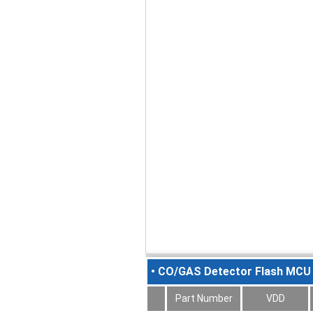
• CO/GAS Detector Flash MCU 
Part Number
VDD