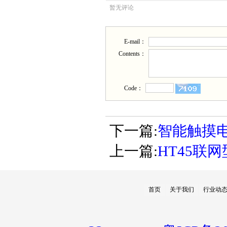
暂无评论
E-mail：
Contents：
Code：
下一篇:
智能触摸
上一篇:
HT45联
首页
关于我们
行业动