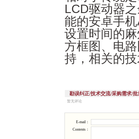
LCD驱动器
能的安卓手机
设置时间的麻
方框图、电路
持，相关的技
勘误纠正/技术交流/采购需求/批量供应(Corr
暂无评论
E-mail：
Contents：