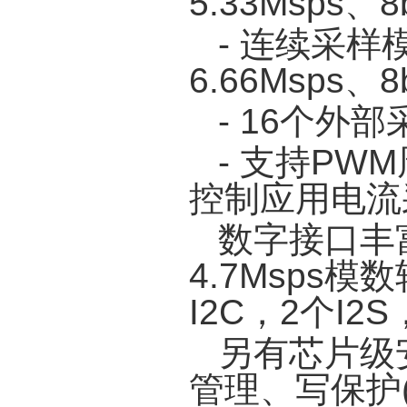
5.33Msps、8b
- 连续采样模
6.66Msps、8b
- 16个
- 支持P
控制应用电流
数字接口丰富
4.7Msps模
I2C，2个I2S
另有芯片级
管理、写保护(W