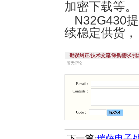
加密下载等。
N32G43
续稳定供货，
勘误纠正/技术交流/采购需求/批量供应(Corr
暂无评论
E-mail：
Contents：
Code：
下一篇:
瑞萨电子处理