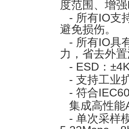
度范围、增强
- 所有IO支
避免损伤。
- 所有I
力，省去外置
- ESD：±
- 支持工业
- 符合IEC
集成高性能A
- 单次采样模