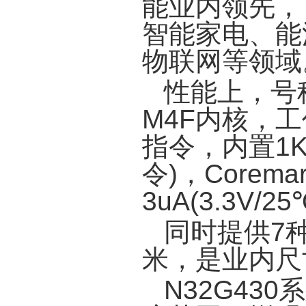
能业内领先，
智能家电、能
物联网等领域
性能上，号称
M4F内核，工
指令，内置1K
令)，Core
3uA(3.3V/2
同时提供7种
米，是业内尺
N32G43