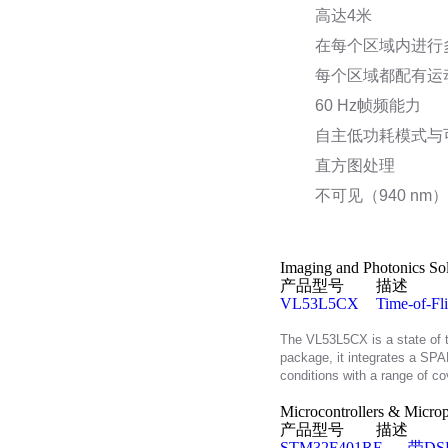
高达4米
在每个区域内进行
每个区域都配有运
60 Hz帧频能力
自主低功耗模式与
直方图处理
不可见（940 nm
Imaging and Photonics Sol
产品型号
描述
VL53L5CX
Time-of-Fli
The VL53L5CX is a state of t
package, it integrates a SPAD
conditions with a range of co
Microcontrollers & Microp
产品型号
描述
STM32F401RE
带DS