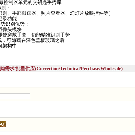
ex®微控制器单元的交钥匙手势库
识别：
识别、手部跟踪器、照片查看器、幻灯片放映控件等）
记录功能
术的手势识别优势：
摄像头模块
即使穿戴手套，仍能精准识别手势
集成，可隐藏在深色盖板玻璃之后
何架构中
量供应(Correction/Technical/Perchase/Wholesale)