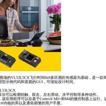
具有宽视场的VL53L5CX飞行时间8x8多区测距传感器为基础，
用型示例代码和直观的GUI，可缩短设计时间。
VL53L5CX
识别算法可以检测轻触、双击、左右滑动、水平控制等多种动作。
应用程序可以在基于Cortex® M0+和M4的微控制器上运行。该软
tex®内核的库以及通俗易懂的用户手册。