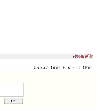
(共
0
条评论)
总 0 次评论
【首页】
上一页
下一页
【尾页】