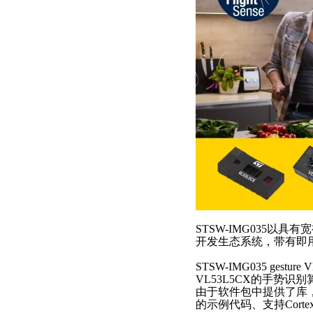
STSW-IMG035以
开发生态系统，带有即
STSW-IMG035 gesture 
VL53L5CX的手势
由于软件包中提供了库，该
的示例代码、支持Cor