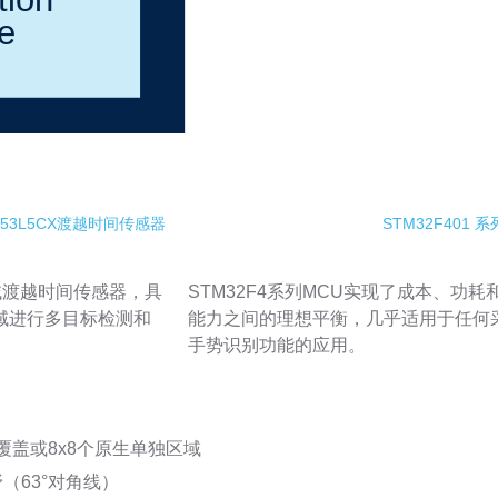
L53L5CX渡越时间传感器
STM32F401 
域渡越时间传感器，具
STM32F4系列MCU实现了成本、功耗
域进行多目标检测和
能力之间的理想平衡，几乎适用于任何
手势识别功能的应用。
覆盖或8x8个原生单独区域
野（63°对角线）