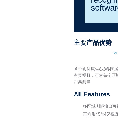
主要产品优势
V
首个实时原生8x8多区
有宽视野，可对每个区
距离测量
All Features
多区域测距输出可
正方形45°x45°视