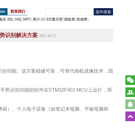
ion
联系我们
电压
8位
16位
MPU
表计
LC/ED显示型
指纹类
其他类
手势识别解决方案
2022-10-17
势识别功能。该方案稳健可靠，可替代相机成像技术，因
势识别功能的软件在STM32F401 MCU上运行，用
烤箱）、个人电子设备（如笔记本电脑、平板电脑和