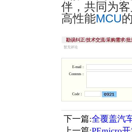
伴，共同为客
高性能
MCU
勘误纠正/技术交流/采购需求/批量供应(Corr
暂无评论
E-mail：
Contents：
Code：
下一篇:
全覆盖汽车
上一篇:
PEmic