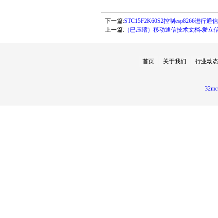
下一篇:
STC15F2K60S2控制esp8266进行通信
上一篇:
（已压缩）移动通信技术文档-爱立信G
首页
关于我们
行业动
32mc