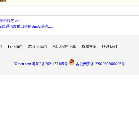
7显示程序.zip
无线通信发射出去的stm32源码.zip
们
行业动态
芯片商动态
MCU程序下载
权威方案
联系我们
32mcu.com
粤ICP备2021157105号
吉公网安备 22020302000206号