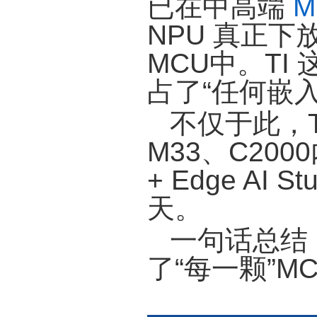
已在中高端
M
NPU 真正下放
MCU中。TI
占了“任何嵌入
不仅于此，T
M33、C200
+ Edge A
天。
一句话总结：
了“每一颗”M