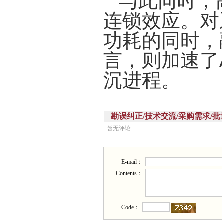
与此同时，
连锁效应。对
功耗的同时，
言，则加速了
沉进程。
勘误纠正/技术交流/采购需求/批量供应(Corr
暂无评论
E-mail：
Contents：
Code：