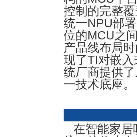
控制的完整覆盖
统一NPU部
位的MCU之
产品线布局时
现了TI对嵌
统厂商提供了
一技术底座。
在智能家居唤