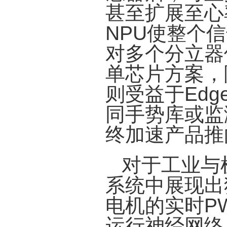
甚至扩展至心
NPU使整个
对多个分立器
单芯片方案，
则受益于Edg
同手势库或监测
终加速产品推
对于工业与
系统中展现出
电机的实时P
运行神经网络