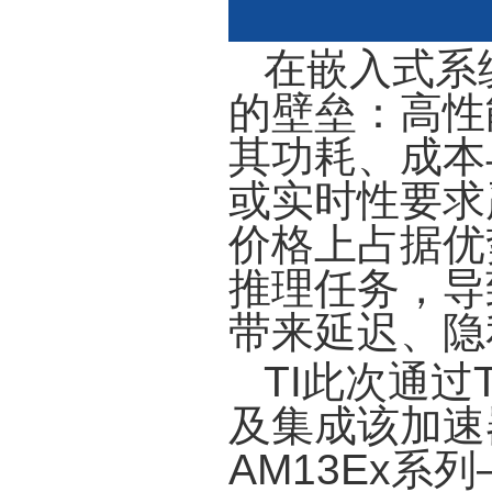
在嵌入式系
的壁垒：高性
其功耗、成本
或实时性要求
价格上占据优
推理任务，导
带来延迟、隐
TI此次通过T
及集成该加速器
AM13Ex