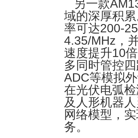
另一款AM1
域的深厚积累。
率可达200-2
4.35/MH
速度提升10
多同时管控四
ADC等模拟
在光伏电弧检
及人形机器人
网络模型，实
务。