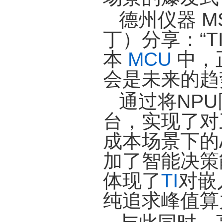
德州仪器 MS
丁）分享：“TI
本
MCU
中，
会是未来的趋势
通过将NP
台，实现了对
成本场景下的
加了智能决策
体现了
TI
对嵌
纯追求峰值算