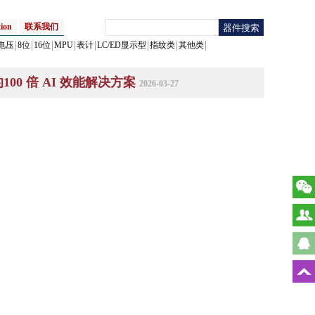
ion
联系我们
电压
8位
16位
MPU
表计
LC/ED显示型
指纹类
其他类
100 倍 AI 效能解决方案
2026-03-27