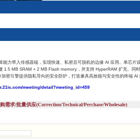
将运算能力带入传感器端，实现快速、私密且可脱机的边缘 AI 应用。单芯片设计整合 Ar
1.5 MB SRAM + 2 MB Flash memory，并支持 HyperRAM 扩充。
ne 与硬件加密引擎提供隐私导向的安全防护，打造兼具高效能与安全性的终端 AI
ar.21ic.com/meeting/detail?meeting_id=459
量供应(Correction/Technical/Perchase/Wholesale)