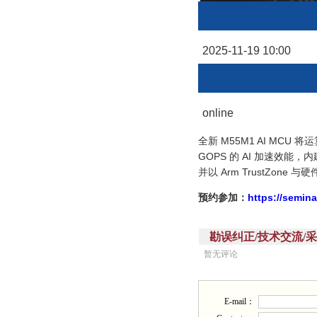
2025-11-19 10:00
online
全新 M55M1 AI MCU 
GOPS 的 AI 加速效能，内建 
并以 Arm TrustZo
预约参加：
https://semin
勘误纠正/技术交流/采购需求/批
暂无评论
E-mail：