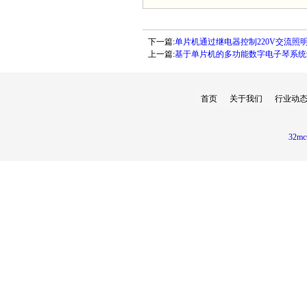
下一篇:
单片机通过继电器控制220V交流照
上一篇:
基于单片机的多功能数字电子琴系统
首页
关于我们
行业动
32mc