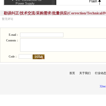
勘误纠正/技术交流/采购需求/批量供应(Correction/Technical/Perch
暂无评论
E-mail：
Contents：
Code：
首页
关于我们
行业动
32mc