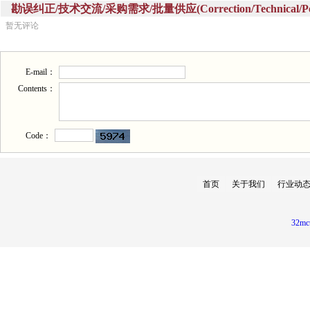
勘误纠正/技术交流/采购需求/批量供应(Correction/Technical/Perch
暂无评论
E-mail：
Contents：
Code：
首页
关于我们
行业动
32mc