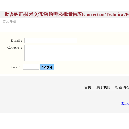
勘误纠正/技术交流/采购需求/批量供应(Correction/Technical/Perch
暂无评论
E-mail：
Contents：
Code：
首页
关于我们
行业动
32mc