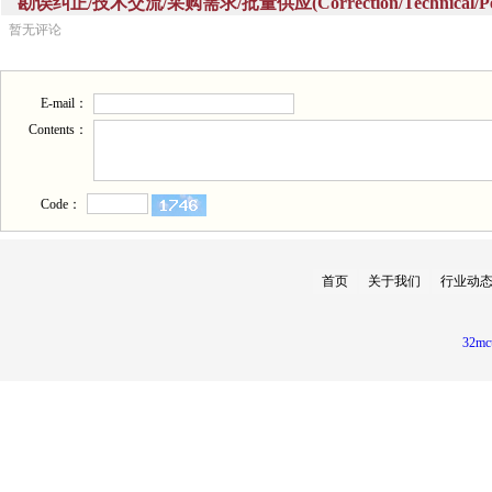
勘误纠正/技术交流/采购需求/批量供应(Correction/Technical/Perch
暂无评论
E-mail：
Contents：
Code：
首页
关于我们
行业动
32mc