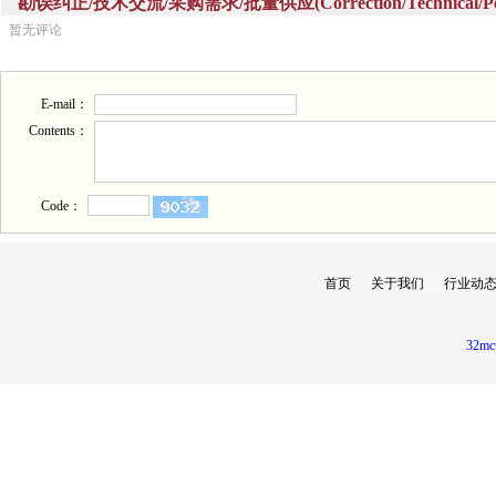
勘误纠正/技术交流/采购需求/批量供应(Correction/Technical/Perch
暂无评论
E-mail：
Contents：
Code：
首页
关于我们
行业动
32mc