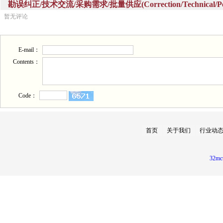
勘误纠正/技术交流/采购需求/批量供应(Correction/Technical/Perch
暂无评论
E-mail：
Contents：
Code：
首页
关于我们
行业动
32mc