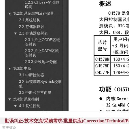
勘误纠正/技术交流/采购需求/批量供应(Correction/Technical/Perch
暂无评论