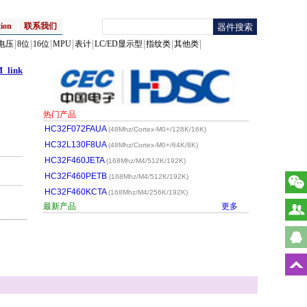
ion
联系我们
电压
8位
16位
MPU
表计
LC/ED显示型
指纹类
其他类
_link
热门产品
HC32F072FAUA
(48Mhz/Cortex-M0+/128K/16K)
HC32L130F8UA
(48Mhz/Cortex-M0+/64K/8K)
HC32F460JETA
(168Mhz/M4/512K/192K)
HC32F460PETB
(168Mhz/M4/512K/192K)
HC32F460KCTA
(168Mhz/M4/256K/192K)
最新产品
更多