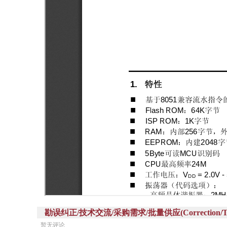
勘误纠正/技术交流/采购需求/批量供应(Correction/Technic
暂无评论