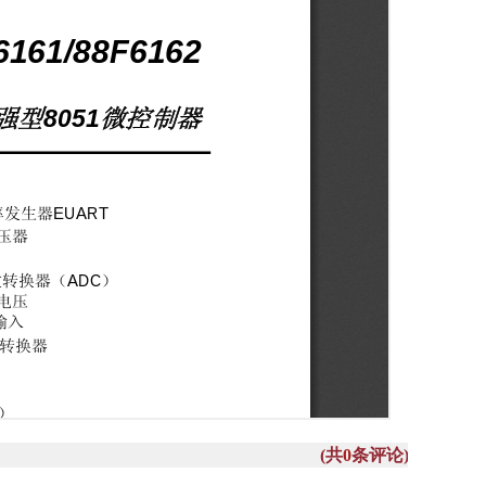
(共
0
条评论)