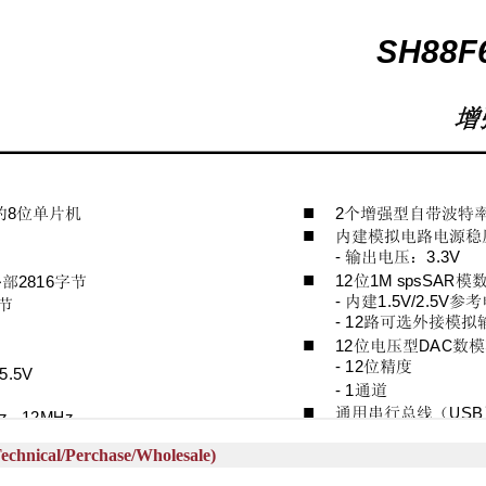
al/Perchase/Wholesale)