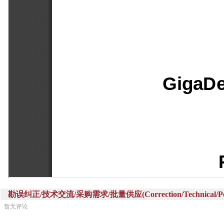
勘误纠正/技术交流/采购需求/批量供应(Correction/Technical/Perch
暂无评论