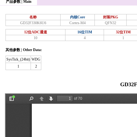
产品参数 | Main
名称
内核Core
封装PKG
GD32F330K6U6
Cortex-M4
QFN32
12位ADC通道
16位TIM
32位TIM
10
4
1
其他参数 | Other Data:
SysTick_(24bit)
WDG
1
2
GD32