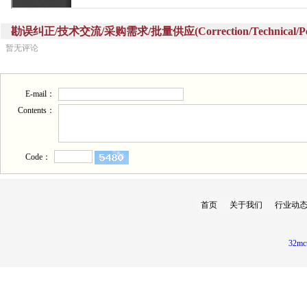
勘误纠正/技术交流/采购需求/批量供应(Correction/Technical/Perch
暂无评论
E-mail：
Contents：
Code：
首页
关于我们
行业动
32mc