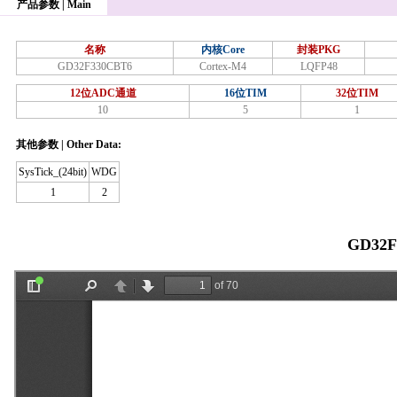
产品参数 | Main
名称
内核Core
封装PKG
GD32F330CBT6
Cortex-M4
LQFP48
12位ADC通道
16位TIM
32位TIM
10
5
1
其他参数 | Other Data:
SysTick_(24bit)
WDG
1
2
GD32F