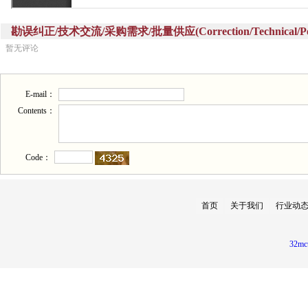
勘误纠正/技术交流/采购需求/批量供应(Correction/Technical/Perch
暂无评论
E-mail：
Contents：
Code：
首页
关于我们
行业动
32mc