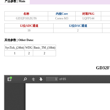
产品参数 | Main
名称
内核Core
封装PKG
GD32F101ZGT6
Cortex-M3
LQFP144
12位ADC通道
12位DAC通道
16
2
其他参数 | Other Data:
SysTick_(24bit)
WDG
Basic_TM_(16bit)
1
2
2
GD32F