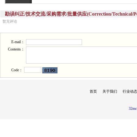
勘误纠正/技术交流/采购需求/批量供应(Correction/Technical/Perch
暂无评论
E-mail：
Contents：
Code：
首页
关于我们
行业动
32mc