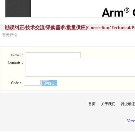
勘误纠正/技术交流/采购需求/批量供应(Correction/Technical/Perch
暂无评论
E-mail：
Contents：
Code：
首页
关于我们
行业动
32mc