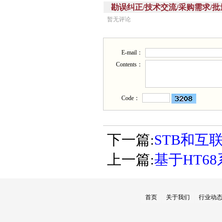
勘误纠正/技术交流/采购需求/批量供应(Corr
暂无评论
E-mail：
Contents：
Code：
下一篇:
STB和互联
上一篇:
基于HT6
首页
关于我们
行业动