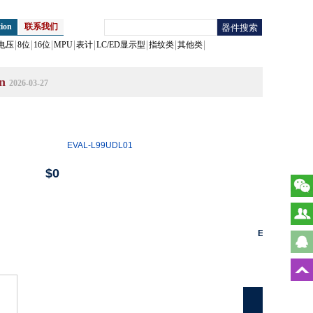
ion
联系我们
电压
8位
16位
MPU
表计
LC/ED显示型
指纹类
其他类
on
2026-03-27
EVAL-L99UDL01
$0
Estimated co