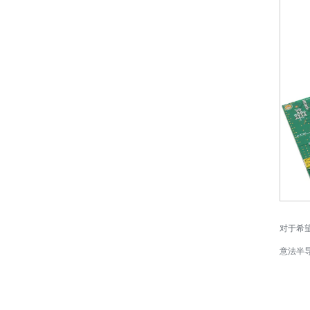
对于希
意法半导