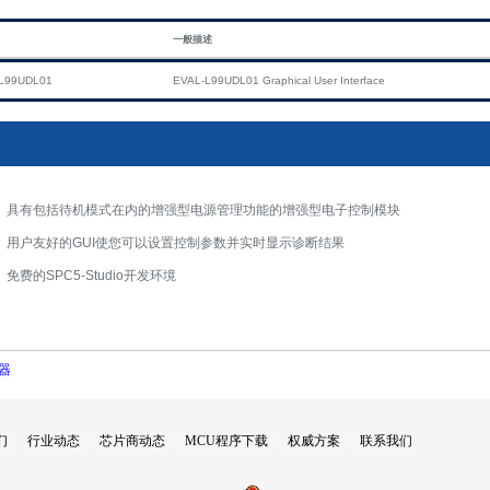
一般描述
L99UDL01
EVAL-L99UDL01 Graphical User Interface
具有包括待机模式在内的增强型电源管理功能的增强型电子控制模块
用户友好的GUI使您可以设置控制参数并实时显示诊断结果
免费的SPC5-Studio开发环境
器
们
行业动态
芯片商动态
MCU程序下载
权威方案
联系我们