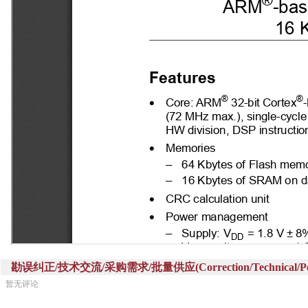
勘误纠正/技术交流/采购需求/批量供应(Correction/Technical/Perch
暂无评论