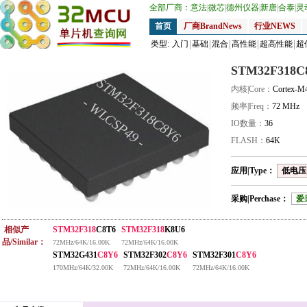
全部厂商：
意法
|
微芯
|
德州仪器
|
新唐
|
合泰
|
灵
首页
厂商BrandNews
行业NEWS
类型:
入门
基础
混合
高性能
超高性能
超
STM32F318C
STM32F318C8Y6
内核|Core：
Cortex-M
- WLCSP49 -
频率|Freq：
72 MHz
IO数量：
36
FLASH：
64K
应用|Type：
低电压|
采购|Perchase：
爱
相似产
STM32F318
C8T6
STM32F318
K8U6
品/Similar：
72MHz/64K/16.00K
72MHz/64K/16.00K
STM32G431
C8Y6
STM32F302
C8Y6
STM32F301
C8Y6
170MHz/64K/32.00K
72MHz/64K/16.00K
72MHz/64K/16.00K