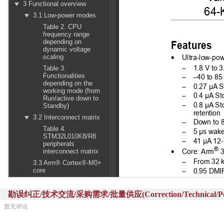
勘误纠正/技术交流/采购需求/批量供应(Correction/Technical/Perch
暂无评论