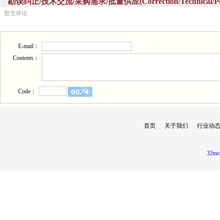
勘误纠正/技术交流/采购需求/批量供应(Correction/Technical/Perch
暂无评论
E-mail：
Contents：
Code：
首页
关于我们
行业动
32mc