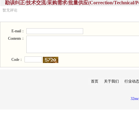
勘误纠正/技术交流/采购需求/批量供应(Correction/Technical/Perch
暂无评论
E-mail：
Contents：
Code：
首页
关于我们
行业动
32mc