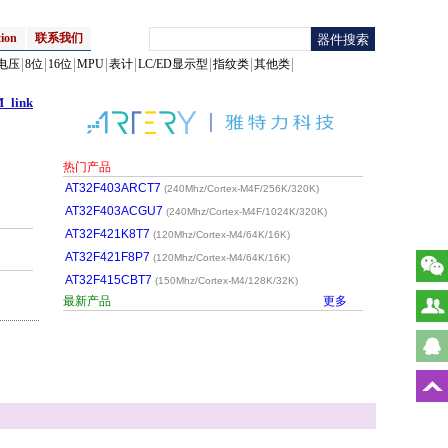
ion
联系我们
电压
8位
16位
MPU
表计
LC/ED显示型
指纹类
其他类
_link
热门产品
AT32F403ARCT7
(240Mhz/Cortex-M4F/256K/320K)
AT32F403ACGU7
(240Mhz/Cortex-M4F/1024K/320K)
AT32F421K8T7
(120Mhz/Cortex-M4/64K/16K)
AT32F421F8P7
(120Mhz/Cortex-M4/64K/16K)
AT32F415CBT7
(150Mhz/Cortex-M4/128K/32K)
最新产品
更多