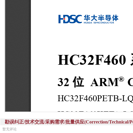
勘误纠正/技术交流/采购需求/批量供应(Correction/Technical/Perch
暂无评论