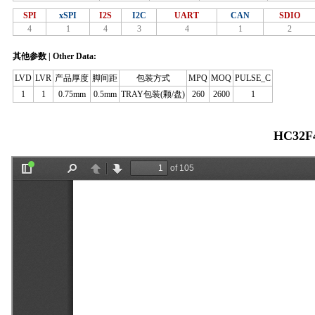
SPI
xSPI
I2S
I2C
UART
CAN
SDIO
4
1
4
3
4
1
2
其他参数 | Other Data:
LVD
LVR
产品厚度
脚间距
包装方式
MPQ
MOQ
PULSE_C
1
1
0.75mm
0.5mm
TRAY包装(颗/盘)
260
2600
1
HC32F