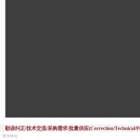
勘误纠正/技术交流/采购需求/批量供应(Correction/Technical/Perch
暂无评论