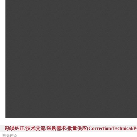
勘误纠正/技术交流/采购需求/批量供应(Correction/Technical/Perch
暂无评论