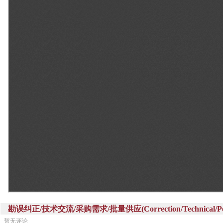
勘误纠正/技术交流/采购需求/批量供应(Correction/Technical/Perch
暂无评论