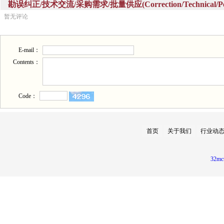
勘误纠正/技术交流/采购需求/批量供应(Correction/Technical/Perch
暂无评论
E-mail：
Contents：
Code：
首页
关于我们
行业动
32mc