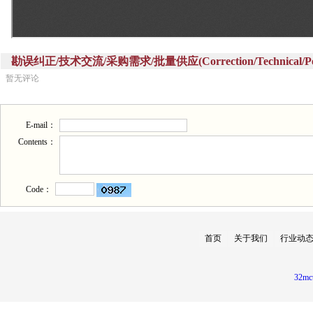
勘误纠正/技术交流/采购需求/批量供应(Correction/Technical/Perch
暂无评论
E-mail：
Contents：
Code：
首页
关于我们
行业动
32mc