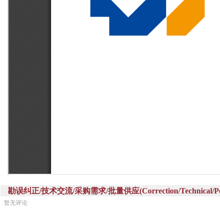
勘误纠正/技术交流/采购需求/批量供应(Correction/Technical/Perch
暂无评论