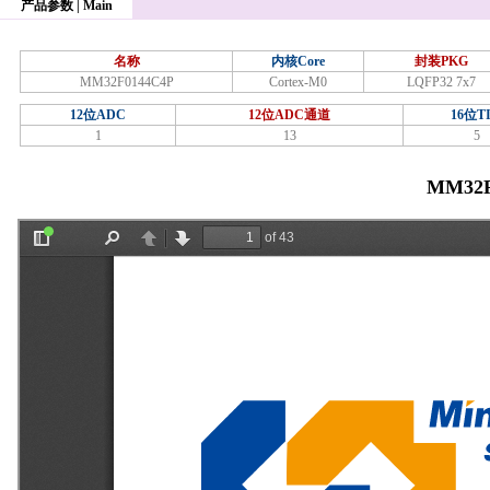
产品参数 | Main
名称
内核Core
封装PKG
MM32F0144C4P
Cortex-M0
LQFP32 7x7
12位ADC
12位ADC通道
16位T
1
13
5
MM32F