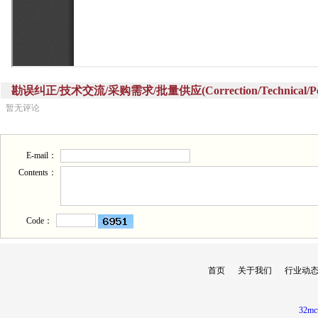
勘误纠正/技术交流/采购需求/批量供应(Correction/Technical/Perch
暂无评论
E-mail：
Contents：
Code：
首页
关于我们
行业动
32mc