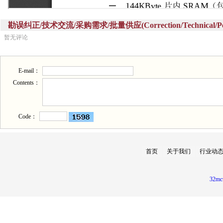
勘误纠正/技术交流/采购需求/批量供应(Correction/Technical/Perch
暂无评论
E-mail：
Contents：
Code：
首页
关于我们
行业动
32mc