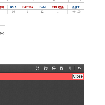
11
2
8
3
1
2
时钟
DMA
ISO7816
PWM
CRC校验
温度℃
16
1
12
1
-40~105
RNG