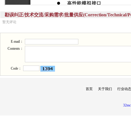
勘误纠正/技术交流/采购需求/批量供应(Correction/Technical/Perch
暂无评论
E-mail：
Contents：
Code：
首页
关于我们
行业动
32mc