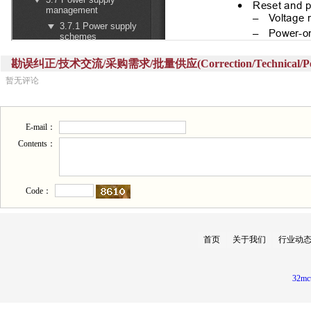
勘误纠正/技术交流/采购需求/批量供应(Correction/Technical/Perch
暂无评论
E-mail：
Contents：
Code：
首页
关于我们
行业动
32mc