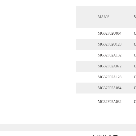
MA803
5
MG32F02U064
C
MG32F02U128
C
MG32F02A132
C
MG32F02A072
C
MG32F02A128
C
MG32F02A064
C
MG32F02A032
C