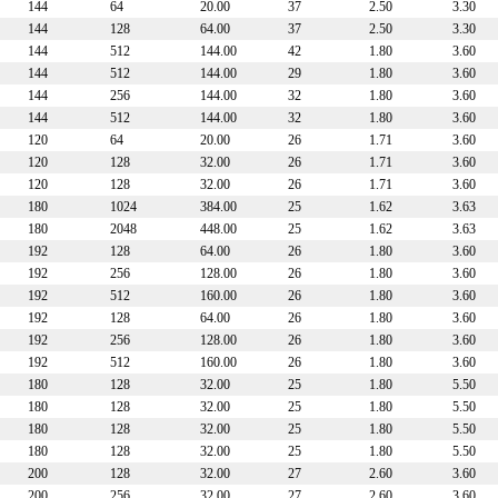
144
64
20.00
37
2.50
3.30
144
128
64.00
37
2.50
3.30
144
512
144.00
42
1.80
3.60
144
512
144.00
29
1.80
3.60
144
256
144.00
32
1.80
3.60
144
512
144.00
32
1.80
3.60
120
64
20.00
26
1.71
3.60
120
128
32.00
26
1.71
3.60
120
128
32.00
26
1.71
3.60
180
1024
384.00
25
1.62
3.63
180
2048
448.00
25
1.62
3.63
192
128
64.00
26
1.80
3.60
192
256
128.00
26
1.80
3.60
192
512
160.00
26
1.80
3.60
192
128
64.00
26
1.80
3.60
192
256
128.00
26
1.80
3.60
192
512
160.00
26
1.80
3.60
180
128
32.00
25
1.80
5.50
180
128
32.00
25
1.80
5.50
180
128
32.00
25
1.80
5.50
180
128
32.00
25
1.80
5.50
200
128
32.00
27
2.60
3.60
200
256
32.00
27
2.60
3.60